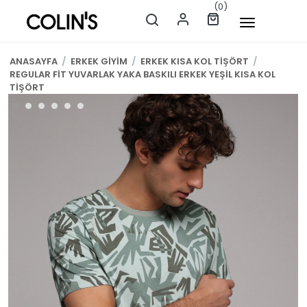
(0)
ANASAYFA
/
ERKEK GİYİM
/
ERKEK KISA KOL TİŞÖRT
/
REGULAR FİT YUVARLAK YAKA BASKILI ERKEK YEŞİL KISA KOL
TİŞÖRT