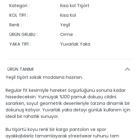
Kategori :
Kısa kol Tişört
KOL TİPİ :
Kısa Kol
Renk :
Yeşil
ÜRÜN GRUBU :
Orme
YAKA TİPİ :
Yuvarlak Yaka
ÜRÜN TANIMI
Yeşil tişört sokak modasına hazırsın.
Regular fit kesimiyle hareket özgürlüğünü sonuna kadar
hissedeceksin. Yumuşak %100 pamuk dokusu cildini
sararken, soyut geometrik desenleriyle tarzına dinamik bir
dokunuş katıyor. Yuvarlak yaka detayı günlük kullanım için
ideal bir rahatlık sunuyor.
Bu tişörtü koyu renk bir kargo pantolon ve spor
ayakkabılarla tamamlayarak streetwear ruhunu tam