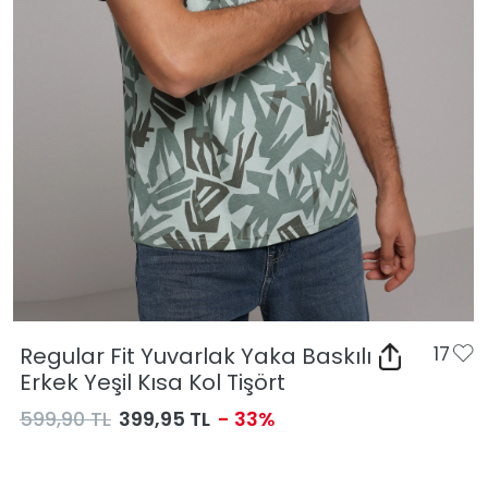
Regular Fit Yuvarlak Yaka Baskılı
17
Erkek Yeşil Kısa Kol Tişört
599,90 TL
399,95 TL
- 33%