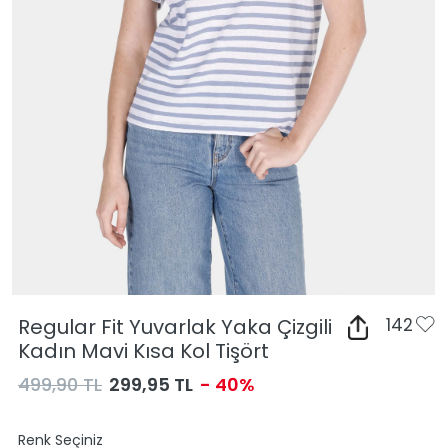
Regular Fit Yuvarlak Yaka Çizgili
142
Kadın Mavi Kısa Kol Tişört
499,90 TL
299,95 TL
- 40%
Renk Seçiniz