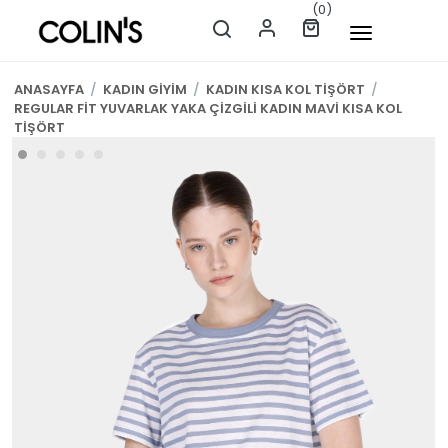
(0)
ANASAYFA
/
KADIN GİYİM
/
KADIN KISA KOL TİŞÖRT
/
REGULAR FİT YUVARLAK YAKA ÇİZGİLİ KADIN MAVİ KISA KOL
TİŞÖRT