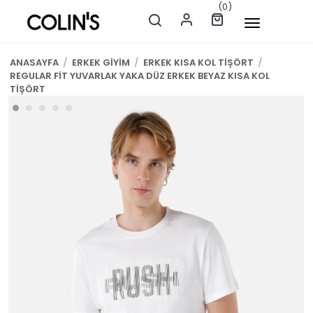
(0)
ANASAYFA
/
ERKEK GİYİM
/
ERKEK KISA KOL TİŞÖRT
/
REGULAR FİT YUVARLAK YAKA DÜZ ERKEK BEYAZ KISA KOL
TİŞÖRT