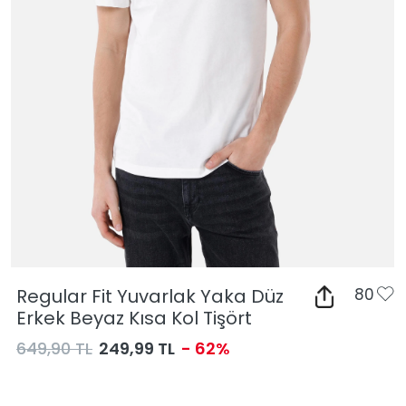
Regular Fit Yuvarlak Yaka Düz
80
Erkek Beyaz Kısa Kol Tişört
649,90 TL
249,99 TL
- 62%