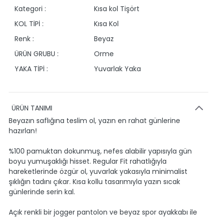
Kategori :
Kısa kol Tişört
KOL TİPİ :
Kısa Kol
Renk :
Beyaz
ÜRÜN GRUBU :
Orme
YAKA TİPİ :
Yuvarlak Yaka
ÜRÜN TANIMI
Beyazın saflığına teslim ol, yazın en rahat günlerine
hazırlan!
%100 pamuktan dokunmuş, nefes alabilir yapısıyla gün
boyu yumuşaklığı hisset. Regular Fit rahatlığıyla
hareketlerinde özgür ol, yuvarlak yakasıyla minimalist
şıklığın tadını çıkar. Kısa kollu tasarımıyla yazın sıcak
günlerinde serin kal.
Açık renkli bir jogger pantolon ve beyaz spor ayakkabı ile