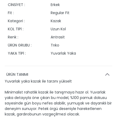
CİNSİYET :
Erkek
Fit :
Regular Fit
Kategori :
Kazak
KOL TİPİ :
Uzun Kol
Renk :
Antrasit
ÜRÜN GRUBU :
Trıko
YAKA TİPİ :
Yuvarlak Yaka
ÜRÜN TANIMI
Yuvarlak yaka kazak ile tarzını yükselt
Minimalist rahatlık kazak ile tanışmaya hazır ol. Yuvarlak
yaka detayıyla öne çıkan bu model, %100 pamuk dokusu
sayesinde gün boyu nefes alabilir, yumuşak ve dayanıklı bir
deneyim sunuyor. Petek örgü deseniyle hareketlenen
kazak, gardırobunun vazgeçilmezi olacak.