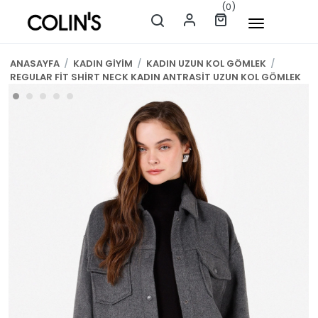
(0)
ANASAYFA
/
KADIN GİYİM
/
KADIN UZUN KOL GÖMLEK
/
REGULAR FİT SHİRT NECK KADIN ANTRASİT UZUN KOL GÖMLEK