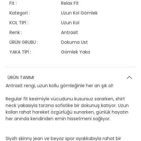
Fit :
Relax Fit
Kategori :
Uzun Kol Gömlek
KOL TİPİ :
Uzun Kol
Renk :
Antrasit
ÜRÜN GRUBU :
Dokuma Ust
YAKA TİPİ :
Gömlek Yaka
ÜRÜN TANIMI
Antrasit rengi, uzun kollu gömleğinle her an şık ol!
Regular fit kesimiyle vücudunu kusursuz sararken, shirt
neck yakasıyla tarzına sofistike bir dokunuş katıyor. Uzun
kolları rahat hareket özgürlüğü sunarken, günlük hayatın
her anında kendinden emin hissetmeni sağlıyor.
Siyah skinny jean ve beyaz spor ayakkabıyla rahat bir