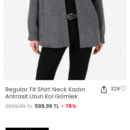
Regular Fit Shirt Neck Kadın
329
Antrasit Uzun Kol Gömlek
2699,90 TL
599,99 TL
- 78%