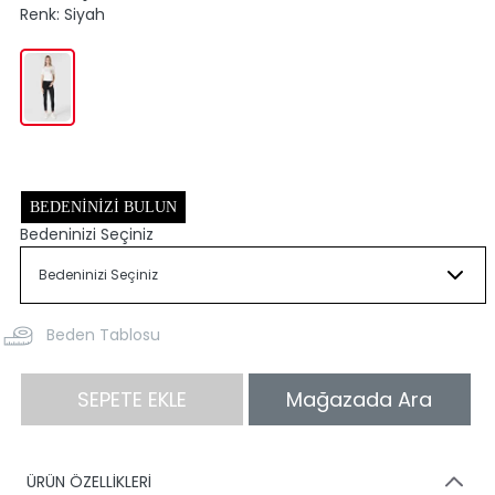
Renk:
Siyah
BEDENINIZI BULUN
Bedeninizi Seçiniz
Beden Tablosu
SEPETE EKLE
Mağazada Ara
ÜRÜN ÖZELLİKLERİ