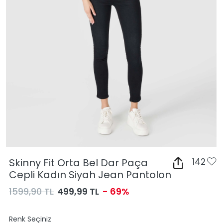
Skinny Fit Orta Bel Dar Paça
142
Cepli Kadın Siyah Jean Pantolon
1599,90 TL
499,99 TL
- 69%
Renk Seçiniz