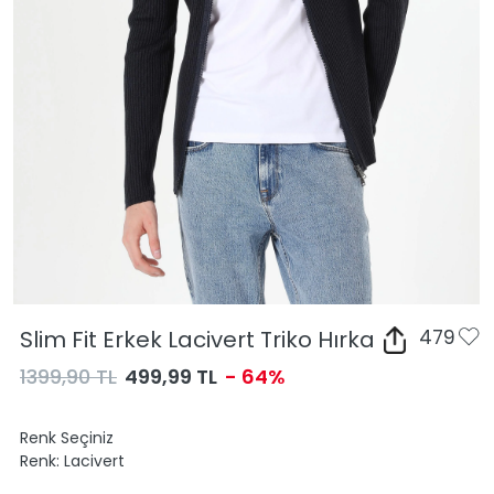
Slim Fit Erkek Lacivert Triko Hırka
479
1399,90 TL
499,99 TL
- 64%
Renk Seçiniz
Renk:
Lacivert