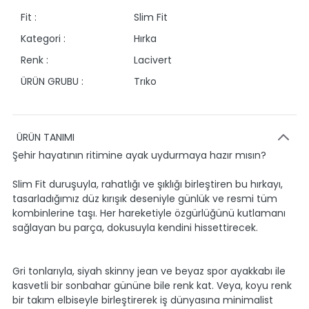
Fit :
Slim Fit
Kategori :
Hırka
Renk :
Lacivert
ÜRÜN GRUBU :
Trıko
ÜRÜN TANIMI
Şehir hayatının ritimine ayak uydurmaya hazır mısın?
Slim Fit duruşuyla, rahatlığı ve şıklığı birleştiren bu hırkayı,
tasarladığımız düz kırışık deseniyle günlük ve resmi tüm
kombinlerine taşı. Her hareketiyle özgürlüğünü kutlamanı
sağlayan bu parça, dokusuyla kendini hissettirecek.
Gri tonlarıyla, siyah skinny jean ve beyaz spor ayakkabı ile
kasvetli bir sonbahar gününe bile renk kat. Veya, koyu renk
bir takım elbiseyle birleştirerek iş dünyasına minimalist