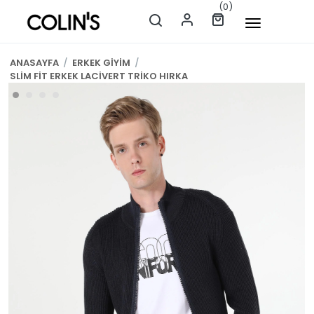
(0)
ANASAYFA
/
ERKEK GİYİM
/
SLİM FİT ERKEK LACİVERT TRİKO HIRKA