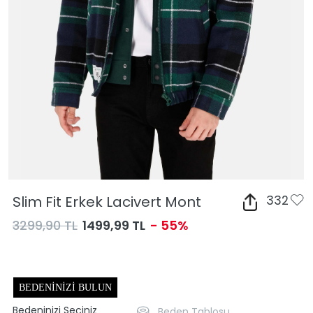
Slim Fit Erkek Lacivert Mont
332
3299,90 TL
1499,99 TL
- 55%
BEDENINIZI BULUN
Bedeninizi Seçiniz
Beden Tablosu