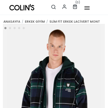
(0)
ANASAYFA
/
ERKEK GİYİM
/
SLİM FİT ERKEK LACİVERT MONT