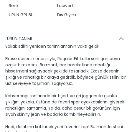
Renk :
Lacivert
ÜRÜN GRUBU :
Dıs Gıyım
ÜRÜN TANIMI
Sokak stilini yeniden tanımlamanın vakti geldi!
Ekose desenin enerjisiyle, Regular Fit kalıbı seni gün boyu
özgür bırakacak. Bu mont, her hareketinde rahatlığı
hissetmeni sağlayacak şekilde tasarladık. Ekose desenin
şıklığı ve rahatlığı bir araya getirdik, böylece günlük stilini bir
üst seviyeye taşımanı sağlıyoruz.
Kahverengi tonlarında bir tişört ve gri joggers ile günlük
şıklığını yakala, üstüne de favori spor ayakkabılarını giyerek
rahatlığını tamamla. Ya da, daha cesur bir görünüm için
siyah skinny jean ve botlarla kombinleyebilirsin.
Hadi, dolabına katılacak yeni favorini kap! Bu montla stilini