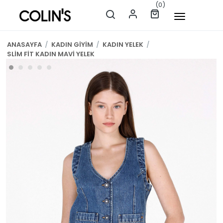
(0)
ANASAYFA
/
KADIN GİYİM
/
KADIN YELEK
/
SLİM FİT KADIN MAVİ YELEK