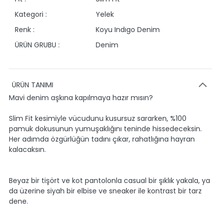
Kategori :
Yelek
Renk :
Koyu Indıgo Denim
ÜRÜN GRUBU :
Denim
ÜRÜN TANIMI
Mavi denim aşkına kapılmaya hazır mısın?
Slim Fit kesimiyle vücudunu kusursuz sararken, %100
pamuk dokusunun yumuşaklığını teninde hissedeceksin.
Her adımda özgürlüğün tadını çıkar, rahatlığına hayran
kalacaksın.
Beyaz bir tişört ve kot pantolonla casual bir şıklık yakala, ya
da üzerine siyah bir elbise ve sneaker ile kontrast bir tarz
dene.