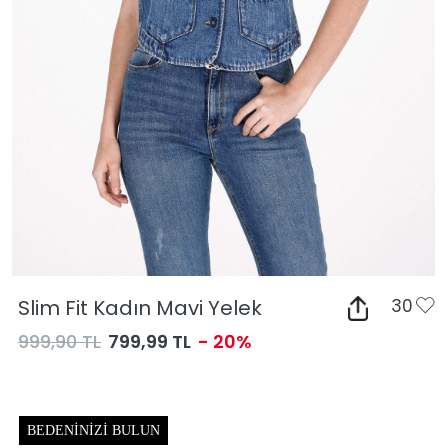
Slim Fit Kadın Mavi Yelek
30
999,90 TL
799,99 TL
- 20%
BEDENINIZI BULUN