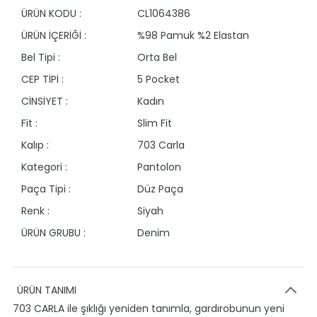
ÜRÜN KODU :
CL1064386
ÜRÜN İÇERİĞİ :
%98 Pamuk %2 Elastan
Bel Tipi :
Orta Bel
CEP TİPİ :
5 Pocket
CİNSİYET :
Kadın
Fit :
Slim Fit
Kalıp :
703 Carla
Kategori :
Pantolon
Paça Tipi :
Düz Paça
Renk :
Siyah
ÜRÜN GRUBU :
Denim
ÜRÜN TANIMI
703 CARLA ile şıklığı yeniden tanımla, gardırobunun yeni