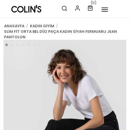
(0)
ANASAYFA
/
KADIN GİYİM
/
SLİM FİT ORTA BEL DÜZ PAÇA KADIN SİYAH FERMUARLI JEAN
PANTOLON