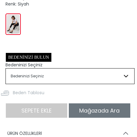
Renk:
Siyah
BEDENINIZI BULUN
Bedeninizi Seçiniz
Beden Tablosu
SEPETE EKLE
Mağazada Ara
ÜRÜN ÖZELLİKLERİ