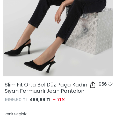
Slim Fit Orta Bel Düz Paça Kadın
956
Siyah Fermuarlı Jean Pantolon
1699,90 TL
499,99 TL
- 71%
Renk Seçiniz