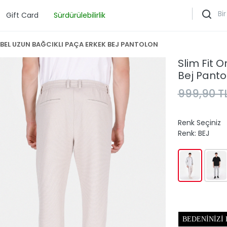
Gift Card
Sürdürülebilirlik
 BEL UZUN BAĞCIKLI PAÇA ERKEK BEJ PANTOLON
Slim Fit 
Bej Panto
999,90 T
Renk Seçiniz
Renk:
BEJ
BEDENINIZI