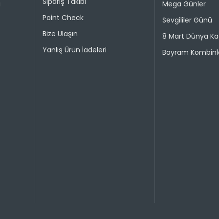
Sipariş Takibi
i
Mega Günler
Point Check
Sevgililer Günü
Bize Ulaşın
8 Mart Dünya Ka
Yanlış Ürün İadeleri
Bayram Kombinle