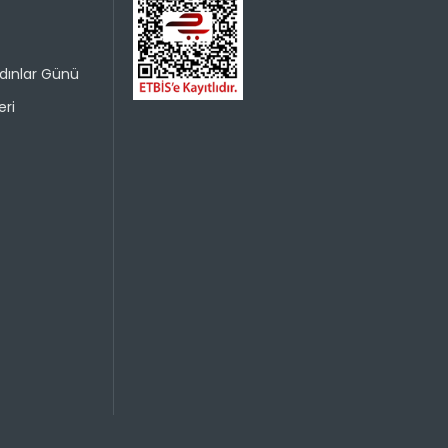
dınlar Günü
ri