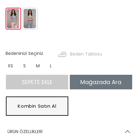
Bedeninizi Seçiniz
Beden Tablosu
XS
S
M
L
SEPETE EKLE
Mağazada Ara
Kombin Satın Al
ÜRÜN ÖZELLİKLERİ