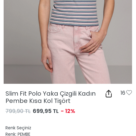
Slim Fit Polo Yaka Çizgili Kadın
16
Pembe Kısa Kol Tişört
799,90 TL
699,95 TL
- 12%
Renk Seçiniz
Renk:
PEMBE