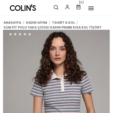
(0)
ANASAYFA
/
KADIN GİYİM
/
TSHİRT K.KOL
/
SLİM FİT POLO YAKA ÇİZGİLİ KADIN PEMBE KISA KOL TİŞÖRT