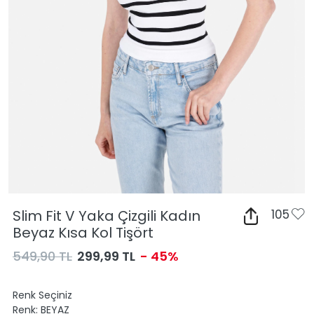
Slim Fit V Yaka Çizgili Kadın
105
Beyaz Kısa Kol Tişört
549,90 TL
299,99 TL
- 45%
Renk Seçiniz
Renk:
BEYAZ