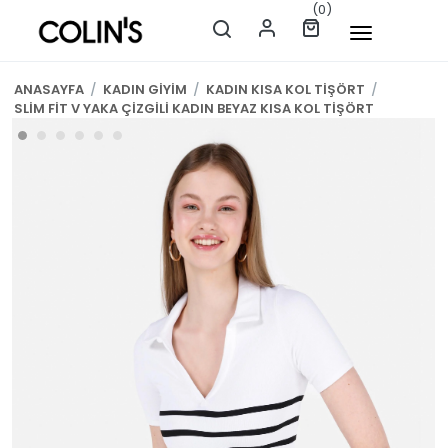
(0)
ANASAYFA
/
KADIN GİYİM
/
KADIN KISA KOL TİŞÖRT
/
SLİM FİT V YAKA ÇİZGİLİ KADIN BEYAZ KISA KOL TİŞÖRT