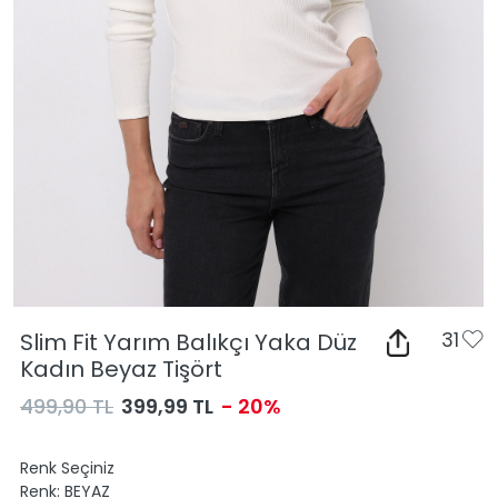
Slim Fit Yarım Balıkçı Yaka Düz
31
Kadın Beyaz Tişört
499,90 TL
399,99 TL
- 20%
Renk Seçiniz
Renk:
BEYAZ