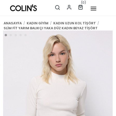
(0)
ANASAYFA
/
KADIN GİYİM
/
KADIN UZUN KOL TİŞÖRT
/
SLİM FİT YARIM BALIKÇI YAKA DÜZ KADIN BEYAZ TİŞÖRT