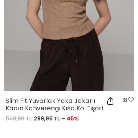
Slim Fit Yuvarlak Yaka Jakarlı
18
Kadın Kahverengi Kısa Kol Tişört
549,90 TL
299,95 TL
- 45%