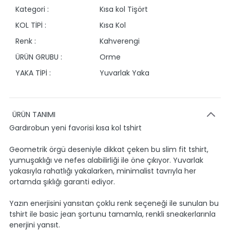
Kategori :
Kısa kol Tişört
KOL TİPİ :
Kısa Kol
Renk :
Kahverengi
ÜRÜN GRUBU :
Orme
YAKA TİPİ :
Yuvarlak Yaka
ÜRÜN TANIMI
Gardırobun yeni favorisi kısa kol tshirt
Geometrik örgü deseniyle dikkat çeken bu slim fit tshirt,
yumuşaklığı ve nefes alabilirliği ile öne çıkıyor. Yuvarlak
yakasıyla rahatlığı yakalarken, minimalist tavrıyla her
ortamda şıklığı garanti ediyor.
Yazın enerjisini yansıtan çoklu renk seçeneği ile sunulan bu
tshirt ile basic jean şortunu tamamla, renkli sneakerlarınla
enerjini yansıt.