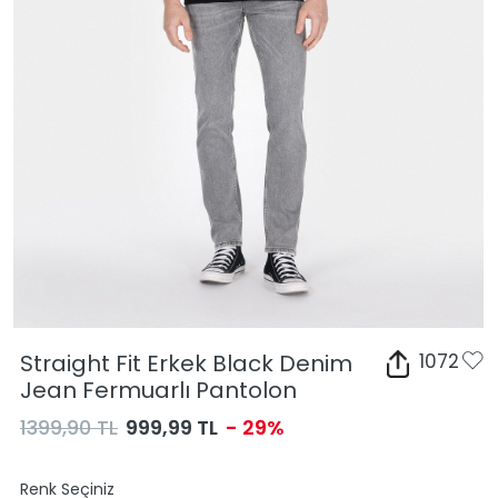
Straight Fit Erkek Black Denim
1072
Jean Fermuarlı Pantolon
1399,90 TL
999,99 TL
- 29%
Renk Seçiniz