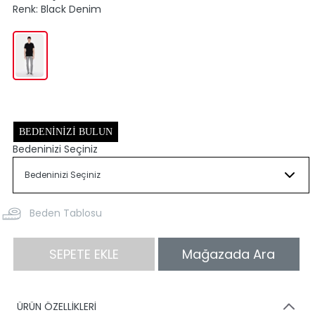
Renk:
Black Denim
BEDENINIZI BULUN
Bedeninizi Seçiniz
Beden Tablosu
SEPETE EKLE
Mağazada Ara
ÜRÜN ÖZELLİKLERİ