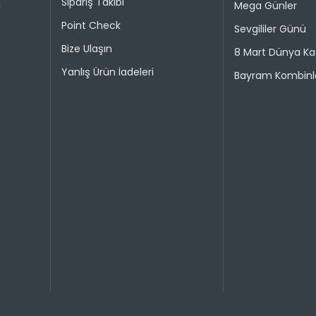
Sipariş Takibi
i
Mega Günler
Point Check
Sevgililer Günü
Bize Ulaşın
8 Mart Dünya Ka
Yanlış Ürün İadeleri
Bayram Kombinle