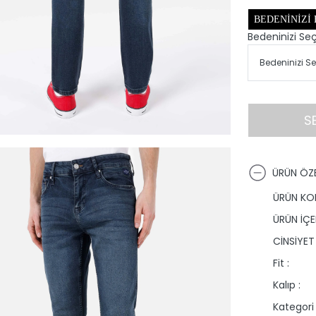
BEDENINIZI
Bedeninizi Seç
S
ÜRÜN ÖZE
ÜRÜN KO
ÜRÜN İÇER
CİNSİYET 
Fit :
Kalıp :
Kategori 