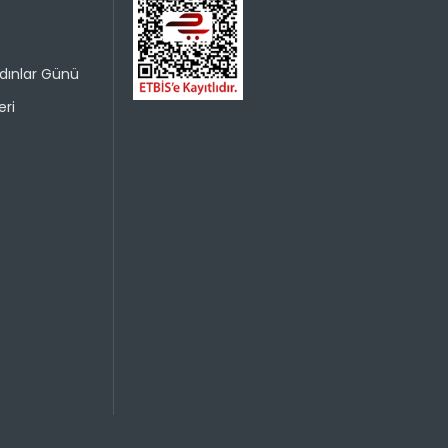
dınlar Günü
ri