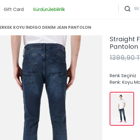
Gift Card
Sürdürülebilirlik
 ERKEK KOYU İNDİGO DENİM JEAN PANTOLON
Straight 
Pantolon
1399,90 T
Renk Seçiniz
Renk:
Koyu Ma