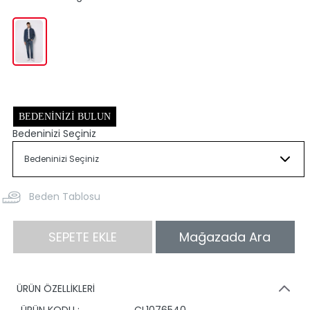
BEDENINIZI BULUN
Bedeninizi Seçiniz
Beden Tablosu
SEPETE EKLE
Mağazada Ara
ÜRÜN ÖZELLİKLERİ