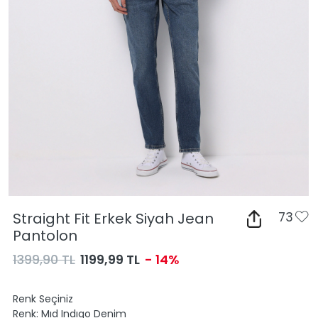
Straight Fit Erkek Siyah Jean
73
Pantolon
1399,90 TL
1199,99 TL
- 14%
Renk Seçiniz
Renk:
Mıd Indıgo Denim