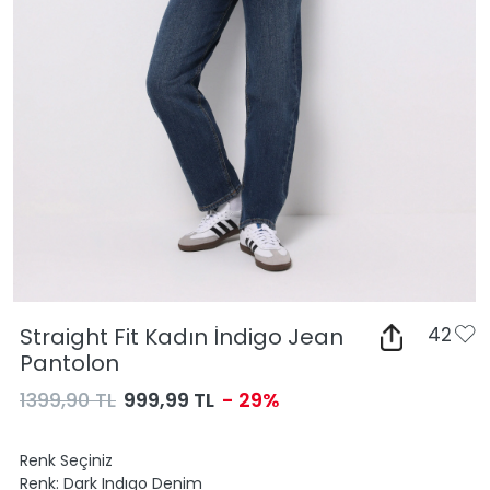
Straight Fit Kadın İndigo Jean
42
Pantolon
1399,90 TL
999,99 TL
- 29%
Renk Seçiniz
Renk:
Dark Indıgo Denim