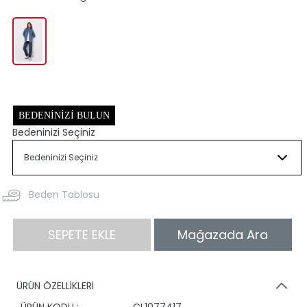
BEDENINIZI BULUN
Bedeninizi Seçiniz
Beden Tablosu
SEPETE EKLE
Mağazada Ara
ÜRÜN ÖZELLİKLERİ