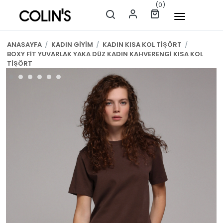
(0)
ANASAYFA
/
KADIN GİYİM
/
KADIN KISA KOL TİŞÖRT
/
BOXY FİT YUVARLAK YAKA DÜZ KADIN KAHVERENGİ KISA KOL
TİŞÖRT