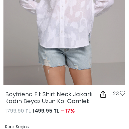
Boyfriend Fit Shirt Neck Jakarlı
23
Kadın Beyaz Uzun Kol Gömlek
1799,90 TL
1499,95 TL
- 17%
Renk Seçiniz