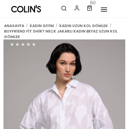
(0)
ANASAYFA
/
KADIN GİYİM
/
KADIN UZUN KOL GÖMLEK
/
BOYFRİEND FİT SHİRT NECK JAKARLI KADIN BEYAZ UZUN KOL
GÖMLEK