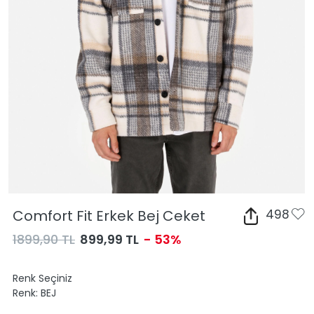
Comfort Fit Erkek Bej Ceket
498
1899,90 TL
899,99 TL
- 53%
Renk Seçiniz
Renk:
BEJ