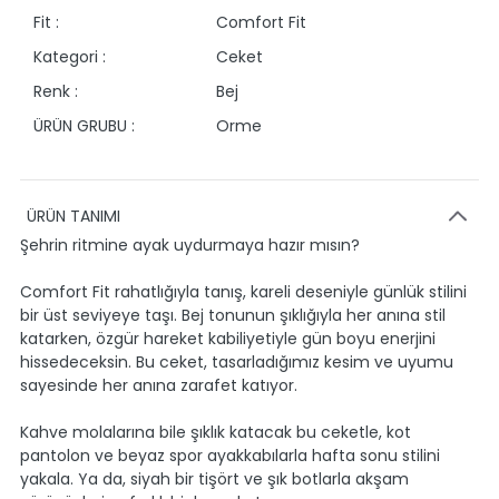
Fit :
Comfort Fit
Kategori :
Ceket
Renk :
Bej
ÜRÜN GRUBU :
Orme
ÜRÜN TANIMI
Şehrin ritmine ayak uydurmaya hazır mısın?
Comfort Fit rahatlığıyla tanış, kareli deseniyle günlük stilini
bir üst seviyeye taşı. Bej tonunun şıklığıyla her anına stil
katarken, özgür hareket kabiliyetiyle gün boyu enerjini
hissedeceksin. Bu ceket, tasarladığımız kesim ve uyumu
sayesinde her anına zarafet katıyor.
Kahve molalarına bile şıklık katacak bu ceketle, kot
pantolon ve beyaz spor ayakkabılarla hafta sonu stilini
yakala. Ya da, siyah bir tişört ve şık botlarla akşam