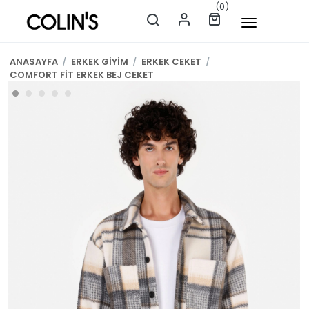
(0)
ANASAYFA
/
ERKEK GİYİM
/
ERKEK CEKET
/
COMFORT FİT ERKEK BEJ CEKET