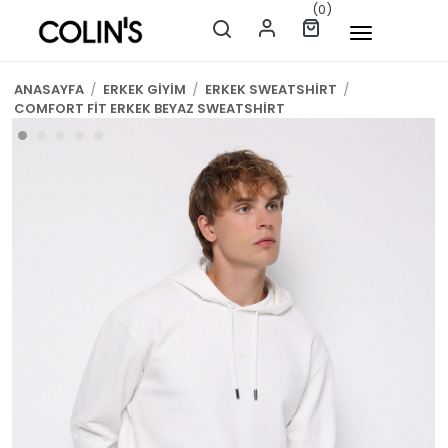
(0)
ANASAYFA
/
ERKEK GİYİM
/
ERKEK SWEATSHİRT
/
COMFORT FİT ERKEK BEYAZ SWEATSHİRT