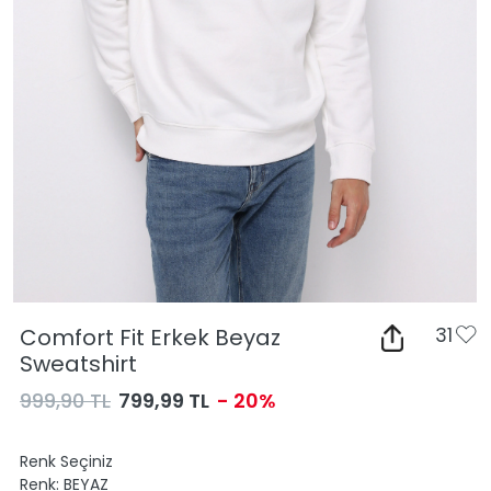
Comfort Fit Erkek Beyaz
31
Sweatshirt
999,90 TL
799,99 TL
- 20%
Renk Seçiniz
Renk:
BEYAZ