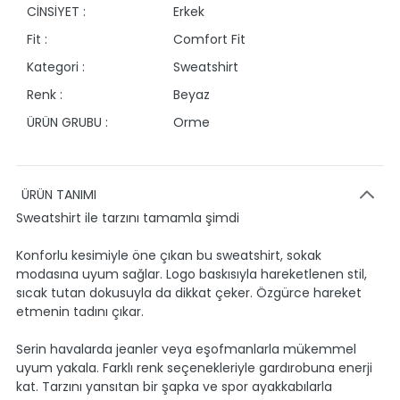
CİNSİYET :
Erkek
Fit :
Comfort Fit
Kategori :
Sweatshirt
Renk :
Beyaz
ÜRÜN GRUBU :
Orme
ÜRÜN TANIMI
Sweatshirt ile tarzını tamamla şimdi
Konforlu kesimiyle öne çıkan bu sweatshirt, sokak
modasına uyum sağlar. Logo baskısıyla hareketlenen stil,
sıcak tutan dokusuyla da dikkat çeker. Özgürce hareket
etmenin tadını çıkar.
Serin havalarda jeanler veya eşofmanlarla mükemmel
uyum yakala. Farklı renk seçenekleriyle gardırobuna enerji
kat. Tarzını yansıtan bir şapka ve spor ayakkabılarla