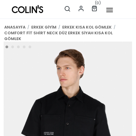
(0)
ANASAYFA
/
ERKEK GİYİM
/
ERKEK KISA KOL GÖMLEK
/
COMFORT FİT SHİRT NECK DÜZ ERKEK SİYAH KISA KOL
GÖMLEK