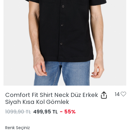
Comfort Fit Shirt Neck Düz Erkek
14
Siyah Kısa Kol Gömlek
1099,90 TL
499,95 TL
- 55%
Renk Seçiniz