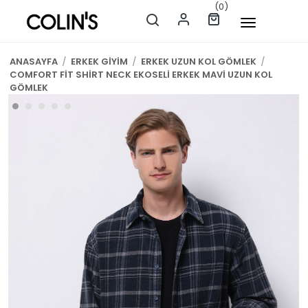
(0)
ANASAYFA
/
ERKEK GİYİM
/
ERKEK UZUN KOL GÖMLEK
/
COMFORT FİT SHİRT NECK EKOSELİ ERKEK MAVİ UZUN KOL
GÖMLEK