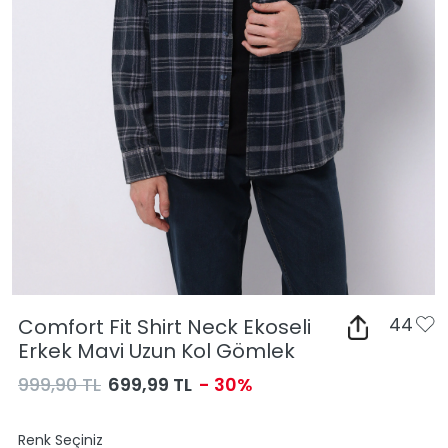
Comfort Fit Shirt Neck Ekoseli
44
Erkek Mavi Uzun Kol Gömlek
999,90 TL
699,99 TL
- 30%
Renk Seçiniz