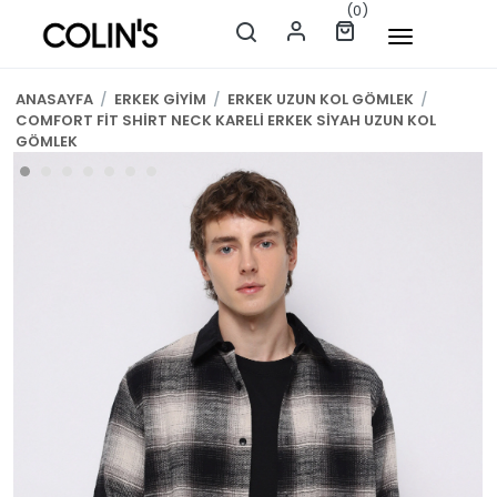
(0)
ANASAYFA
/
ERKEK GİYİM
/
ERKEK UZUN KOL GÖMLEK
/
COMFORT FİT SHİRT NECK KARELİ ERKEK SİYAH UZUN KOL
GÖMLEK