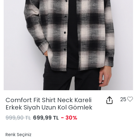
Comfort Fit Shirt Neck Kareli
25
Erkek Siyah Uzun Kol Gömlek
999,90 TL
699,99 TL
- 30%
Renk Seçiniz