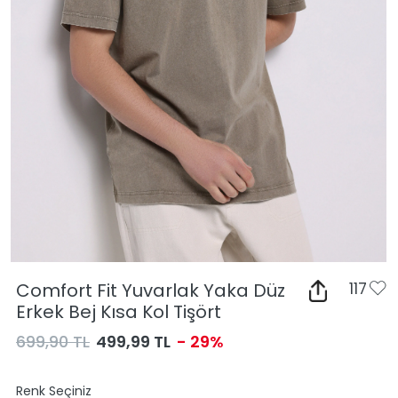
Comfort Fit Yuvarlak Yaka Düz
117
Erkek Bej Kısa Kol Tişört
699,90 TL
499,99 TL
- 29%
Renk Seçiniz