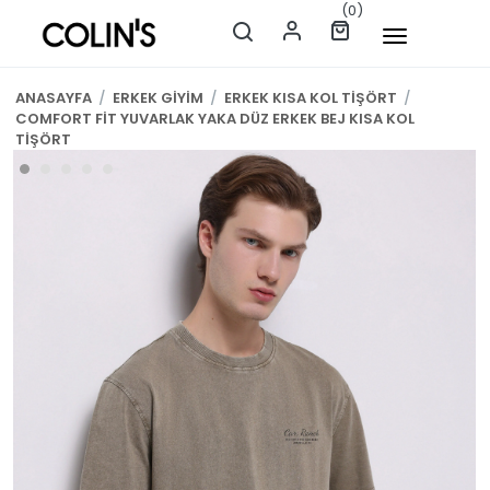
(0)
ANASAYFA
/
ERKEK GİYİM
/
ERKEK KISA KOL TİŞÖRT
/
COMFORT FİT YUVARLAK YAKA DÜZ ERKEK BEJ KISA KOL
TİŞÖRT