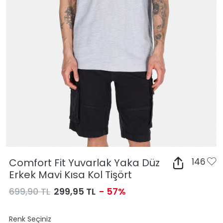
Comfort Fit Yuvarlak Yaka Düz
146
Erkek Mavi Kısa Kol Tişört
699,90 TL
299,95 TL
- 57%
Renk Seçiniz