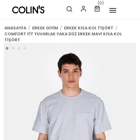
(0)
ANASAYFA
/
ERKEK GİYİM
/
ERKEK KISA KOL TİŞÖRT
/
COMFORT FİT YUVARLAK YAKA DÜZ ERKEK MAVİ KISA KOL
TİŞÖRT