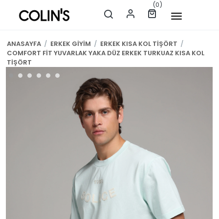
(0)
ANASAYFA
/
ERKEK GİYİM
/
ERKEK KISA KOL TİŞÖRT
/
COMFORT FİT YUVARLAK YAKA DÜZ ERKEK TURKUAZ KISA KOL
TİŞÖRT