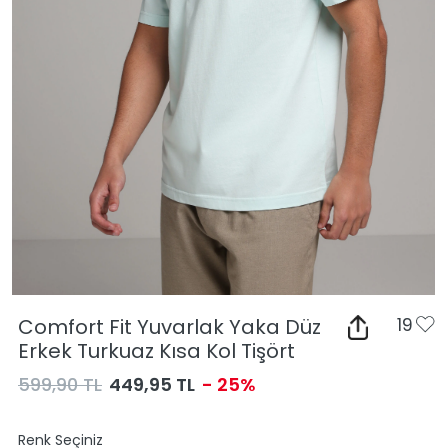
Comfort Fit Yuvarlak Yaka Düz
19
Erkek Turkuaz Kısa Kol Tişört
599,90 TL
449,95 TL
- 25%
Renk Seçiniz