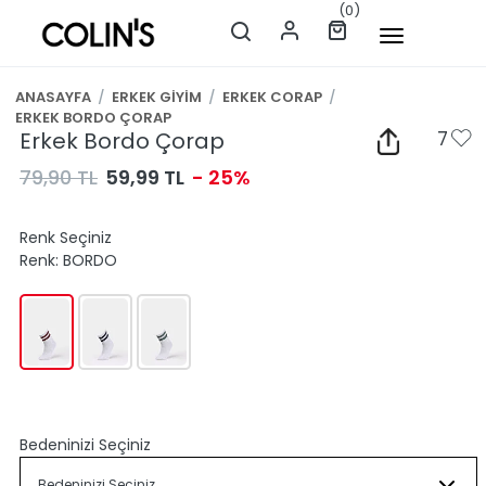
(0)
ANASAYFA
/
ERKEK GİYİM
/
ERKEK CORAP
/
ERKEK BORDO ÇORAP
Erkek Bordo Çorap
7
79,90 TL
59,99 TL
- 25%
Renk Seçiniz
Renk:
BORDO
Bedeninizi Seçiniz