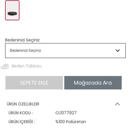
Bedeninizi Seçiniz
Beden Tablosu
SEPETE EKLE
Mağazada Ara
ÜRÜN ÖZELLİKLERİ
ÜRÜN KODU :
CL1077927
ÜRÜN İÇERİĞİ :
%100 Poliüretan