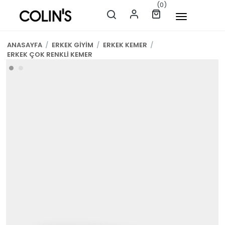
(0)
ANASAYFA
/
ERKEK GİYİM
/
ERKEK KEMER
/
ERKEK ÇOK RENKLİ KEMER