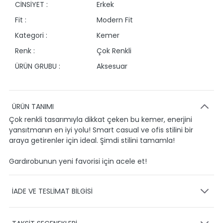
CİNSİYET :
Erkek
Fit :
Modern Fit
Kategori :
Kemer
Renk :
Çok Renkli
ÜRÜN GRUBU :
Aksesuar
ÜRÜN TANIMI
Çok renkli tasarımıyla dikkat çeken bu kemer, enerjini
yansıtmanın en iyi yolu! Smart casual ve ofis stilini bir
araya getirenler için ideal. Şimdi stilini tamamla!
Gardırobunun yeni favorisi için acele et!
İADE VE TESLİMAT BİLGİSİ
KARGO VE TESLİMAT