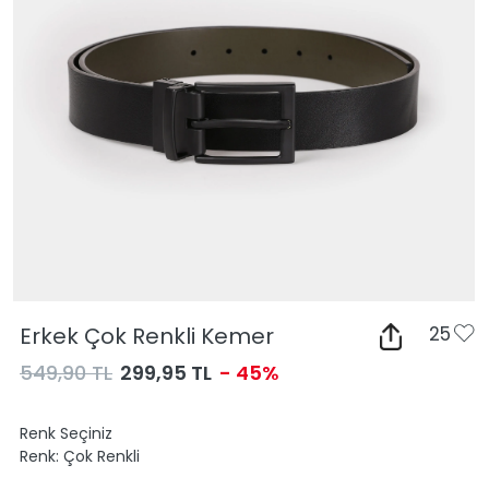
Erkek Çok Renkli Kemer
25
549,90 TL
299,95 TL
- 45%
Renk Seçiniz
Renk:
Çok Renkli