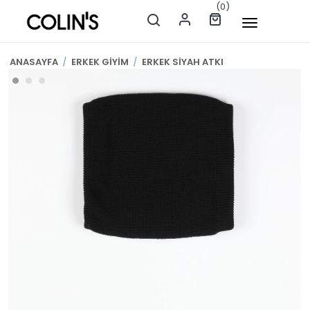
(0)
ANASAYFA
/
ERKEK GİYİM
/
ERKEK SİYAH ATKI