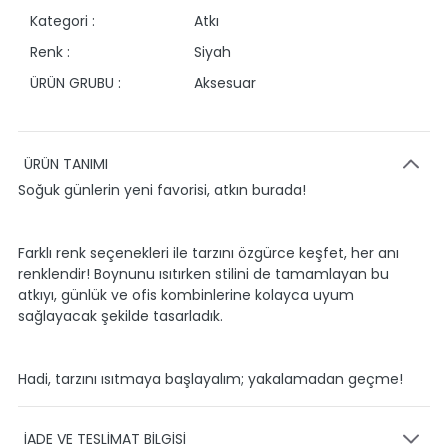
Kategori :
Atkı
Renk :
Siyah
ÜRÜN GRUBU :
Aksesuar
ÜRÜN TANIMI
Soğuk günlerin yeni favorisi, atkın burada!
Farklı renk seçenekleri ile tarzını özgürce keşfet, her anı
renklendir! Boynunu ısıtırken stilini de tamamlayan bu
atkıyı, günlük ve ofis kombinlerine kolayca uyum
sağlayacak şekilde tasarladık.
Hadi, tarzını ısıtmaya başlayalım; yakalamadan geçme!
İADE VE TESLİMAT BİLGİSİ