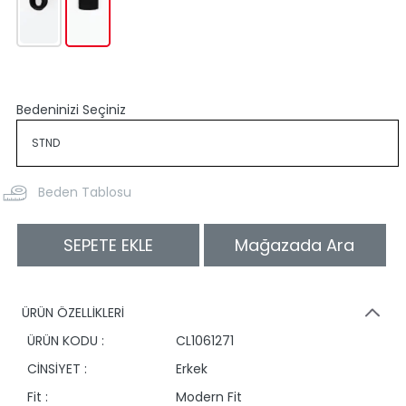
Bedeninizi Seçiniz
Beden Tablosu
SEPETE EKLE
Mağazada Ara
ÜRÜN ÖZELLİKLERİ
ÜRÜN KODU :
CL1061271
CİNSİYET :
Erkek
Fit :
Modern Fit