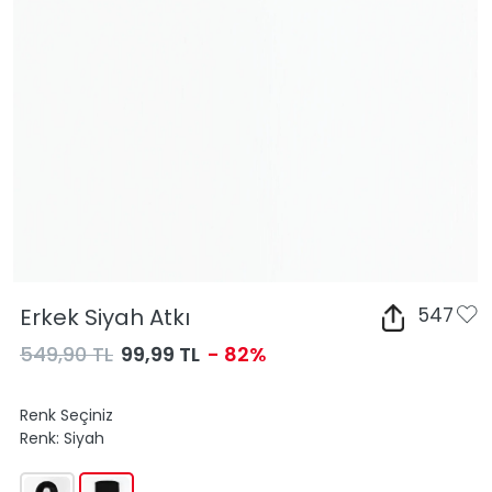
Erkek Siyah Atkı
547
549,90 TL
99,99 TL
- 82%
Renk Seçiniz
Renk:
Siyah