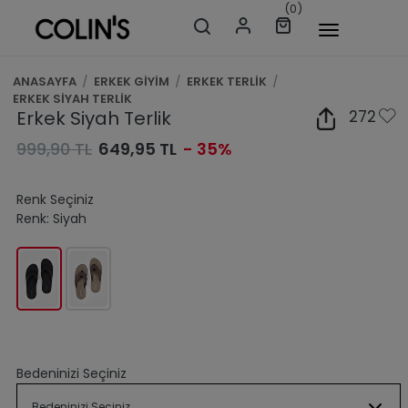
(0)
ANASAYFA
/
ERKEK GİYİM
/
ERKEK TERLİK
/
ERKEK SİYAH TERLİK
Erkek Siyah Terlik
272
999,90 TL
649,95 TL
- 35%
Renk Seçiniz
Renk:
Siyah
Bedeninizi Seçiniz