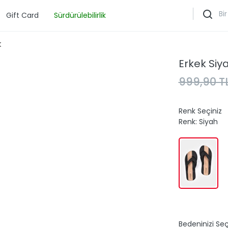
Gift Card
Sürdürülebilirlik
K
Erkek Siya
999,90 T
Renk Seçiniz
Renk:
Siyah
Bedeninizi Seç