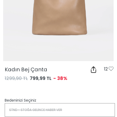
Kadın Bej Çanta
12
1299,90 TL
799,99 TL
- 38%
Bedeninizi Seçiniz