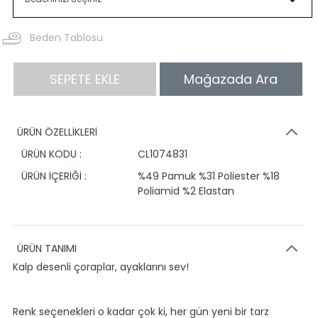
Beden Tablosu
SEPETE EKLE
Mağazada Ara
ÜRÜN ÖZELLİKLERİ
ÜRÜN KODU :
CL1074831
ÜRÜN İÇERİĞİ :
%49 Pamuk %31 Poliester %18
Poliamid %2 Elastan
ÜRÜN TANIMI
Kalp desenli çoraplar, ayaklarını sev!
Renk seçenekleri o kadar çok ki, her gün yeni bir tarz