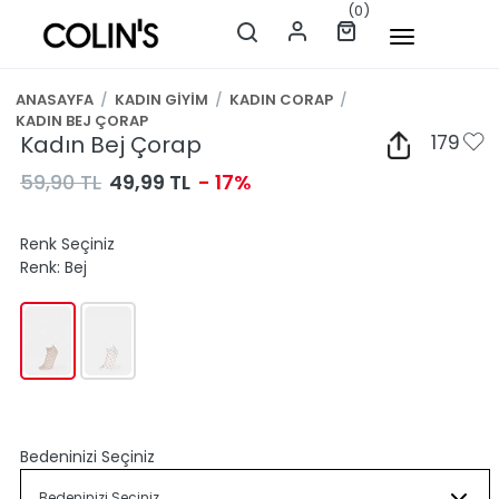
(0)
ANASAYFA
/
KADIN GİYİM
/
KADIN CORAP
/
KADIN BEJ ÇORAP
Kadın Bej Çorap
179
59,90 TL
49,99 TL
- 17%
Renk Seçiniz
Renk:
Bej
Bedeninizi Seçiniz