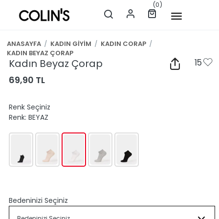
(0)
ANASAYFA
/
KADIN GİYİM
/
KADIN CORAP
/
KADIN BEYAZ ÇORAP
Kadın Beyaz Çorap
15
69,90 TL
Renk Seçiniz
Renk:
BEYAZ
Bedeninizi Seçiniz