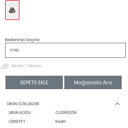
Bedeninizi Seçiniz
Beden Tablosu
SEPETE EKLE
Mağazada Ara
ÜRÜN ÖZELLİKLERİ
ÜRÜN KODU :
CL1066209
CİNSİYET :
Kadın