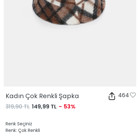
Kadın Çok Renkli Şapka
464
319,90 TL
149,99 TL
- 53%
Renk Seçiniz
Renk:
Çok Renkli