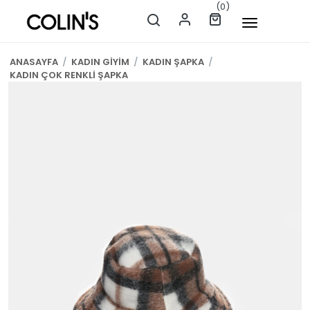
(0)
ANASAYFA
/
KADIN GİYİM
/
KADIN ŞAPKA
/
KADIN ÇOK RENKLİ ŞAPKA