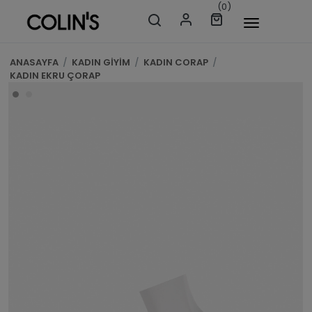
(0)
ANASAYFA
/
KADIN GİYİM
/
KADIN CORAP
/
KADIN EKRU ÇORAP