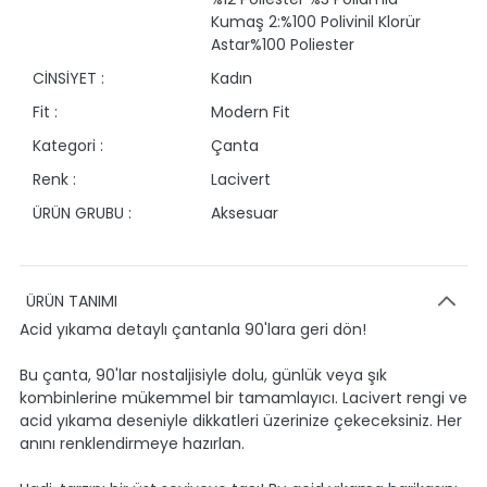
Kumaş 2:%100 Polivinil Klorür
Astar%100 Poliester
CİNSİYET :
Kadın
Fit :
Modern Fit
Kategori :
Çanta
Renk :
Lacivert
ÜRÜN GRUBU :
Aksesuar
ÜRÜN TANIMI
Acid yıkama detaylı çantanla 90'lara geri dön!
Bu çanta, 90'lar nostaljisiyle dolu, günlük veya şık
kombinlerine mükemmel bir tamamlayıcı. Lacivert rengi ve
acid yıkama deseniyle dikkatleri üzerinize çekeceksiniz. Her
anını renklendirmeye hazırlan.