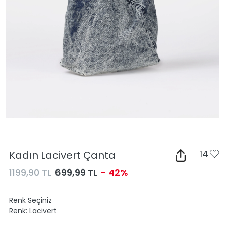
Kadın Lacivert Çanta
14
1199,90 TL
699,99 TL
- 42%
Renk Seçiniz
Renk:
Lacivert