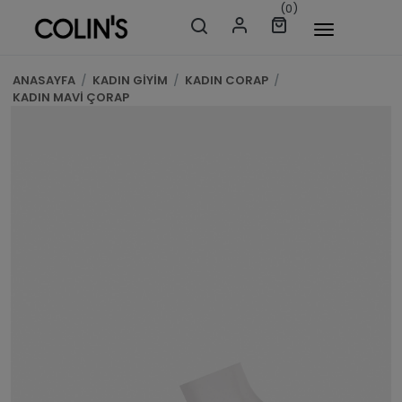
(0)
ANASAYFA
/
KADIN GİYİM
/
KADIN CORAP
/
KADIN MAVİ ÇORAP