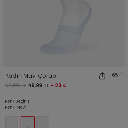
Kadın Mavi Çorap
65
64,90 TL
49,99 TL
- 23%
Renk Seçiniz
Renk:
Mavi