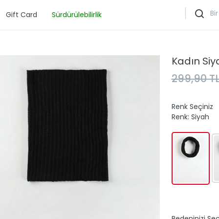
Gift Card
Sürdürülebilirlik
Kadın Siy
299,90 T
Renk Seçiniz
Renk:
Siyah
Bedeninizi Seç