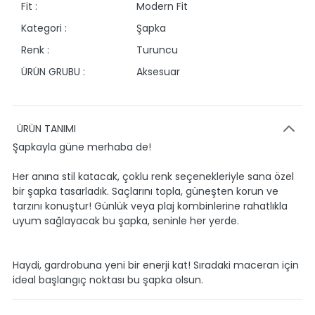
Fit :
Modern Fit
Kategori :
Şapka
Renk :
Turuncu
ÜRÜN GRUBU :
Aksesuar
ÜRÜN TANIMI
Şapkayla güne merhaba de!
Her anına stil katacak, çoklu renk seçenekleriyle sana özel
bir şapka tasarladık. Saçlarını topla, güneşten korun ve
tarzını konuştur! Günlük veya plaj kombinlerine rahatlıkla
uyum sağlayacak bu şapka, seninle her yerde.
Haydi, gardrobuna yeni bir enerji kat! Sıradaki maceran için
ideal başlangıç noktası bu şapka olsun.