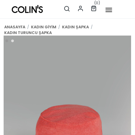
(0)
ANASAYFA
/
KADIN GİYİM
/
KADIN ŞAPKA
/
KADIN TURUNCU ŞAPKA