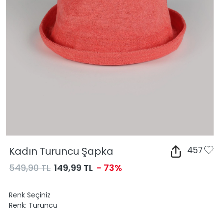
Kadın Turuncu Şapka
457
549,90 TL
149,99 TL
- 73%
Renk Seçiniz
Renk:
Turuncu