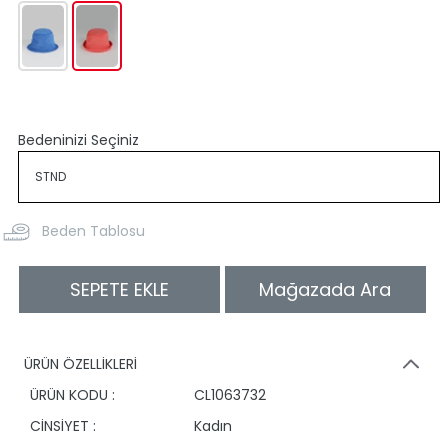
Bedeninizi Seçiniz
Beden Tablosu
SEPETE EKLE
Mağazada Ara
ÜRÜN ÖZELLİKLERİ
ÜRÜN KODU :
CL1063732
CİNSİYET :
Kadın