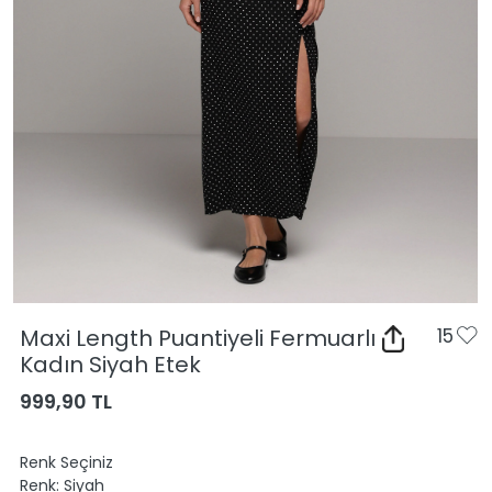
Maxi Length Puantiyeli Fermuarlı
15
Kadın Siyah Etek
999,90 TL
Renk Seçiniz
Renk:
Siyah