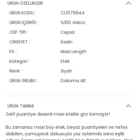
ÜRÜN ÖZELLİKLERİ
ÜRÜN KODU :
CL1079944
ÜRÜN İÇERİĞİ :
%100 Viskoz
CEP TİPİ :
Cepsiz
CİNSİYET :
Kadın
Fit :
Maxi Length
Kategori :
Etek
Renk :
Siyah
ÜRÜN GRUBU :
Dokuma Alt
ÜRÜN TANIMI
Zarif puantiye desenli maxi etekle göz kamaştır!
Bu zamansız maxi boy etek, beyaz puantiyeleri ve nefes
alabilen, yumuşacık dokusuyla yaz aylarında sana eşlik