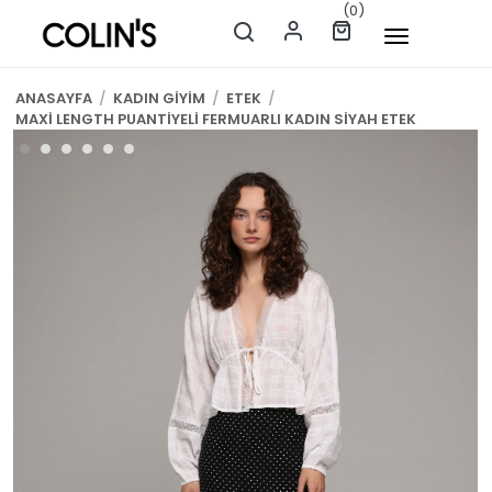
(0)
ANASAYFA
/
KADIN GİYİM
/
ETEK
/
MAXİ LENGTH PUANTİYELİ FERMUARLI KADIN SİYAH ETEK