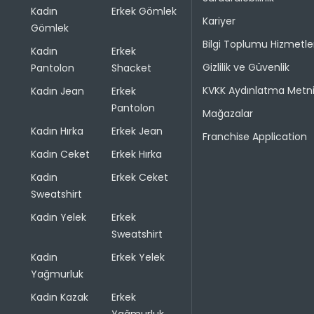
Kadın
Erkek Gömlek
Kariyer
Gömlek
Bilgi Toplumu Hizmetle
Kadın
Erkek
Gizlilik ve Güvenlik
Pantolon
Shacket
KVKK Aydınlatma Metn
Kadın Jean
Erkek
Pantolon
Mağazalar
Kadın Hırka
Erkek Jean
Franchise Application
Kadın Ceket
Erkek Hırka
Kadın
Erkek Ceket
Sweatshirt
Kadın Yelek
Erkek
Sweatshirt
Kadın
Erkek Yelek
Yağmurluk
Kadın Kazak
Erkek