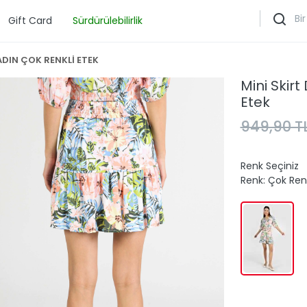
Gift Card
Sürdürülebilirlik
ADIN ÇOK RENKLİ ETEK
Mini Skir
Etek
949,90 T
Renk Seçiniz
Renk:
Çok Renk