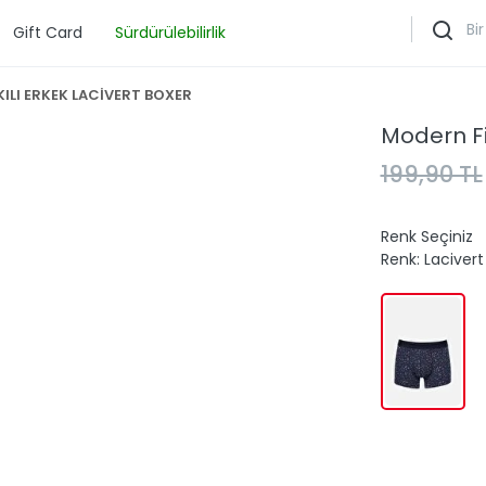
Gift Card
Sürdürülebilirlik
ILI ERKEK LACİVERT BOXER
Modern Fi
199,90 TL
Renk Seçiniz
Renk:
Lacivert