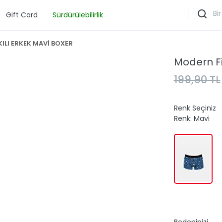
Gift Card
Sürdürülebilirlik
ILI ERKEK MAVİ BOXER
Modern Fi
199,90 TL
Renk Seçiniz
Renk:
Mavi