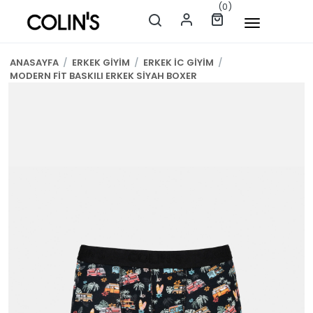
(0)
ANASAYFA
/
ERKEK GİYİM
/
ERKEK İC GİYİM
/
MODERN FİT BASKILI ERKEK SİYAH BOXER