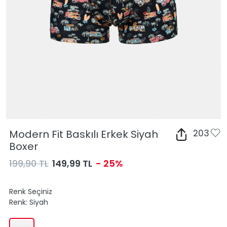
Modern Fit Baskılı Erkek Siyah
203
Boxer
199,90 TL
149,99 TL
- 25%
Renk Seçiniz
Renk:
Siyah