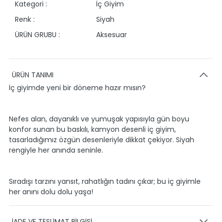
Kategori :
İç Giyim
Renk :
Siyah
ÜRÜN GRUBU :
Aksesuar
ÜRÜN TANIMI
İç giyimde yeni bir döneme hazır mısın?
Nefes alan, dayanıklı ve yumuşak yapısıyla gün boyu
konfor sunan bu baskılı, kamyon desenli iç giyim,
tasarladığımız özgün desenleriyle dikkat çekiyor. Siyah
rengiyle her anında seninle.
Sıradışı tarzını yansıt, rahatlığın tadını çıkar; bu iç giyimle
her anını dolu dolu yaşa!
İADE VE TESLİMAT BİLGİSİ