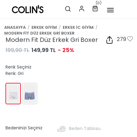
(0)
ANASAYFA
/
ERKEK GİYİM
/
ERKEK İC GİYİM
/
MODERN FİT DÜZ ERKEK GRİ BOXER
Modern Fit Düz Erkek Gri Boxer
279
199,90 TL
149,99 TL
- 25%
Renk Seçiniz
Renk:
Gri
Bedeninizi Seçiniz
Beden Tablosu