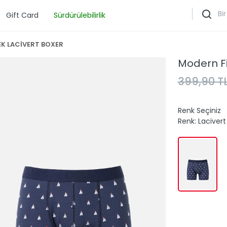
Gift Card
Sürdürülebilirlik
EK LACİVERT BOXER
Modern Fi
399,90 T
Renk Seçiniz
Renk:
Lacivert